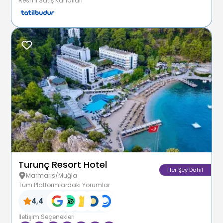
Resmî Satış Kanalları
Turunç Resort Hotel
Her Şey Dahil
Marmaris/Muğla
Tüm Platformlardaki Yorumlar
4,4
İletişim Seçenekleri