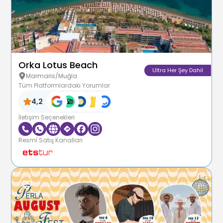
Orka Lotus Beach
Ultra Her Şey Dahil
Marmaris/Muğla
Tüm Platformlardaki Yorumlar
4,2
İletişim Seçenekleri
Resmî Satış Kanalları