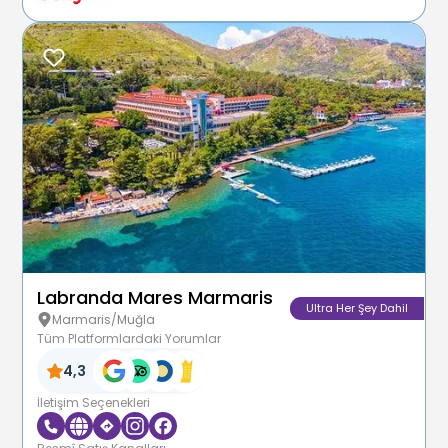
Labranda Mares Marmaris
Ultra Her Şey Dahil
Marmaris/Muğla
Tüm Platformlardaki Yorumlar
4,3
İletişim Seçenekleri