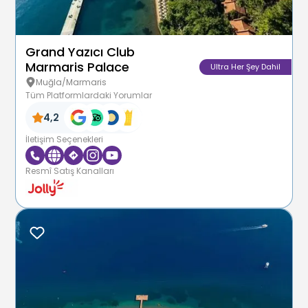
Grand Yazıcı Club
Marmaris Palace
Ultra Her Şey Dahil
Muğla/Marmaris
Tüm Platformlardaki Yorumlar
4,2
İletişim Seçenekleri
Resmî Satış Kanalları