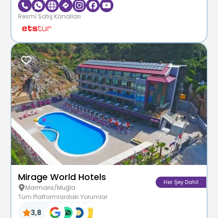
Resmî Satış Kanalları
Mirage World Hotels
Her Şey Dahil
Marmaris/Muğla
Tüm Platformlardaki Yorumlar
3,8