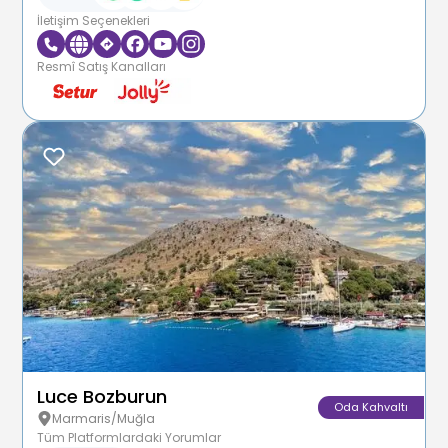
İletişim Seçenekleri
Resmî Satış Kanalları
Luce Bozburun
Oda Kahvaltı
Marmaris/Muğla
Tüm Platformlardaki Yorumlar