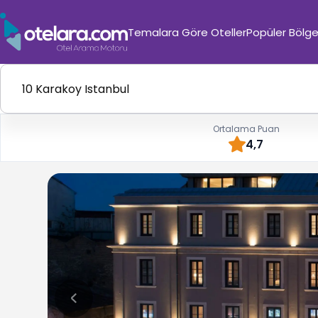
Temalara Göre Oteller
Popüler Bölge
Ortalama Puan
4,7