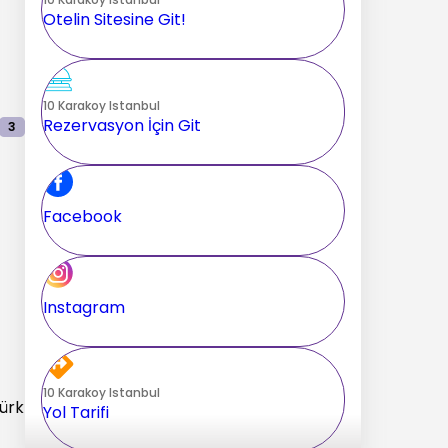
Otelin Sitesine Git!
10 Karakoy Istanbul
Rezervasyon İçin Git
3
Facebook
Instagram
10 Karakoy Istanbul
Türk
Yol Tarifi