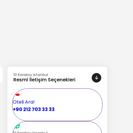
10 Karakoy Istanbul
Resmî İletişim Seçenekleri
Oteli Ara!
+90 212 703 33 33
10 Karakoy Istanbul