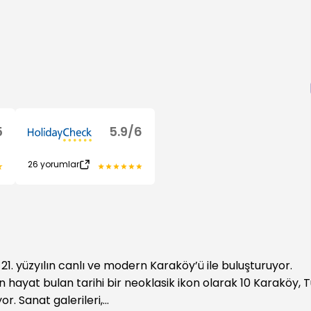
5
5.9
/
6
26
yorumlar
 21. yüzyılın canlı ve modern Karaköy’ü ile buluşturuyor.
hayat bulan tarihi bir neoklasik ikon olarak 10 Karaköy, 
. Sanat galerileri,...