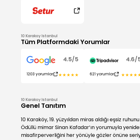
10 Karakoy Istanbul
Tüm Platformdaki Yorumlar
4.5
/
5
4.6
/
1203
yorumlar
621
yorumlar
10 Karakoy Istanbul
Genel Tanıtım
10 Karaköy, 19. yüzyıldan miras aldığı eşsiz ruhunu
Ödüllü mimar Sinan Kafadar’ın yorumuyla yeniden 
misafirperverliğini her yönüyle gözler önüne seriyor