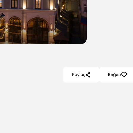
Paylaş
Beğen