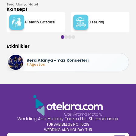
Bera Alanya Hotel
Konsept
Ailelerin Gözdesi
Özel Plaj
Etkinlikler
Bera Alanya - Yaz Konserleri
7 Ağustos
Wedding And Holiday Turizm Ltd. Şti. markasıdır
TURSAB BELGE NO: 16219
WEDDING AND HOLIDAY TUR