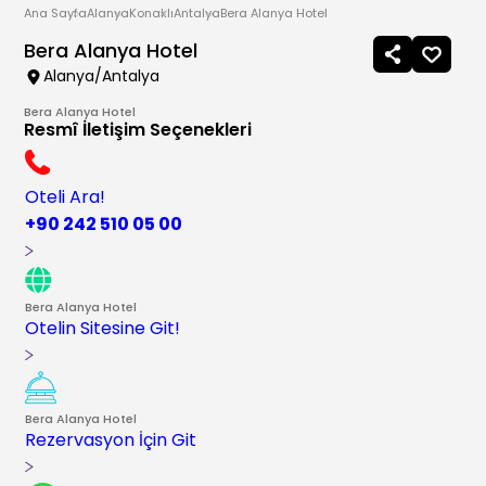
Ana Sayfa
Alanya
Konaklı
Antalya
Bera Alanya Hotel
Bera Alanya Hotel
Alanya/Antalya
Bera Alanya Hotel
Resmî İletişim Seçenekleri
Oteli Ara!
+90 242 510 05 00
Bera Alanya Hotel
Otelin Sitesine Git!
Bera Alanya Hotel
Rezervasyon İçin Git