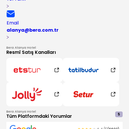
Email
alanya@bera.com.tr
Bera Alanya Hotel
Resmî Satış Kanalları
Bera Alanya Hotel
5
Tüm Platformdaki Yorumlar