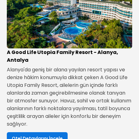
A Good Life Utopia Family Resort - Alanya,
Antalya
Alanya'da geniş bir alana yayılan resort yapısı ve
denize hâkim konumuyla dikkat çeken A Good Life
Utopia Family Resort, ailelerin gün içinde farklı
alanlarda zaman geçirebilmesine olanak tanıyan
bir atmosfer sunuyor. Havuz, sahil ve ortak kullanım
alanlarının farklı noktalara yayılması, tatil boyunca
çeşitlilik arayan aileler için konforlu bir deneyim
sağlıyor.
Otel Detaylarını İncele