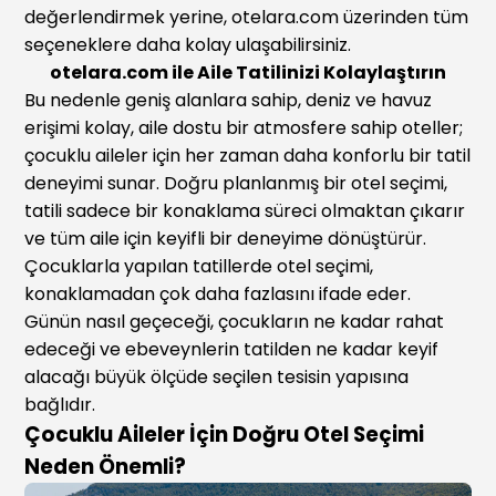
değerlendirmek yerine, otelara.com üzerinden tüm
seçeneklere daha kolay ulaşabilirsiniz.
otelara.com ile Aile Tatilinizi Kolaylaştırın
Bu nedenle geniş alanlara sahip, deniz ve havuz
erişimi kolay, aile dostu bir atmosfere sahip oteller;
çocuklu aileler için her zaman daha konforlu bir tatil
deneyimi sunar. Doğru planlanmış bir otel seçimi,
tatili sadece bir konaklama süreci olmaktan çıkarır
ve tüm aile için keyifli bir deneyime dönüştürür.
Çocuklarla yapılan tatillerde otel seçimi,
konaklamadan çok daha fazlasını ifade eder.
Günün nasıl geçeceği, çocukların ne kadar rahat
edeceği ve ebeveynlerin tatilden ne kadar keyif
alacağı büyük ölçüde seçilen tesisin yapısına
bağlıdır.
Çocuklu Aileler İçin Doğru Otel Seçimi
Neden Önemli?