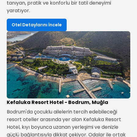
tanıyan, pratik ve konforlu bir tatil deneyimi
yaratıyor.
Otel Detaylarını İncele
Kefaluka Resort Hotel - Bodrum, Muğla
Bodrum'da çocuklu ailelerin tercih edebileceği
resort oteller arasında yer alan Kefaluka Resort
Hotel, kıyı boyunca uzanan yerleşimi ve denizle
güçlü bağlantısıyla dikkat çekiyor. Odalar ile ortak