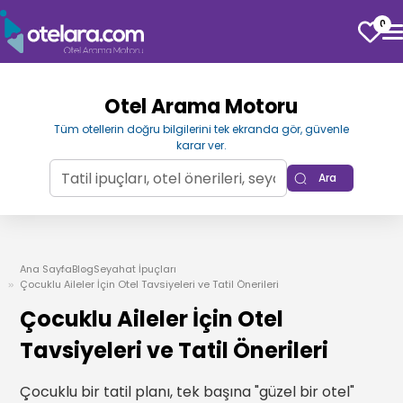
0
Otel Arama Motoru
Tüm otellerin doğru bilgilerini tek ekranda gör, güvenle
karar ver.
Ara
Ana Sayfa
Blog
Seyahat İpuçları
Çocuklu Aileler İçin Otel Tavsiyeleri ve Tatil Önerileri
Çocuklu Aileler İçin Otel
Tavsiyeleri ve Tatil Önerileri
Çocuklu bir tatil planı, tek başına "güzel bir otel"