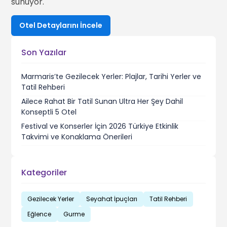
sunuyor.
Otel Detaylarını İncele
Son Yazılar
Marmaris’te Gezilecek Yerler: Plajlar, Tarihi Yerler ve
Tatil Rehberi
Ailece Rahat Bir Tatil Sunan Ultra Her Şey Dahil
Konseptli 5 Otel
Festival ve Konserler İçin 2026 Türkiye Etkinlik
Takvimi ve Konaklama Önerileri
Kategoriler
Gezilecek Yerler
Seyahat İpuçları
Tatil Rehberi
Eğlence
Gurme