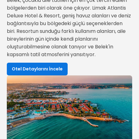
Belek, çocuklu aile tatilleri için en çok tercih edilen
bölgelerden biri olarak öne çıkıyor. Limak Atlantis
Deluxe Hotel & Resort, geniş havuz alanları ve deniz
bağlantısıyla bu bölgedeki güçlü seçeneklerden
biri. Resortun sunduğu farklı kullanım alanları, aile
bireylerinin gün içinde kendi planlarını
oluşturabilmesine olanak tanıyor ve Belek'in
kapsamlı tatil atmosferini yansıtıyor.
Otel Detaylarını İncele