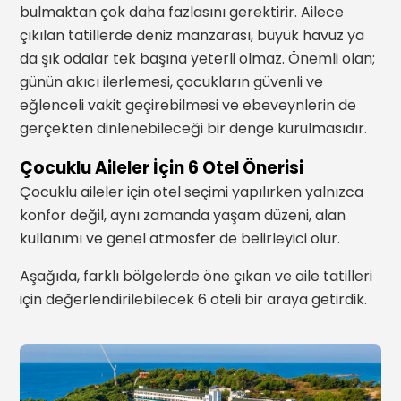
bulmaktan çok daha fazlasını gerektirir. Ailece
çıkılan tatillerde deniz manzarası, büyük havuz ya
da şık odalar tek başına yeterli olmaz. Önemli olan;
günün akıcı ilerlemesi, çocukların güvenli ve
eğlenceli vakit geçirebilmesi ve ebeveynlerin de
gerçekten dinlenebileceği bir denge kurulmasıdır.
Çocuklu Aileler İçin 6 Otel Önerisi
Çocuklu aileler için otel seçimi yapılırken yalnızca
konfor değil, aynı zamanda yaşam düzeni, alan
kullanımı ve genel atmosfer de belirleyici olur.
Aşağıda, farklı bölgelerde öne çıkan ve aile tatilleri
için değerlendirilebilecek 6 oteli bir araya getirdik.