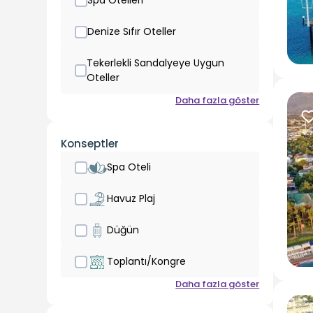
Spa Otelleri
Denize Sıfır Oteller
Tekerlekli Sandalyeye Uygun
Oteller
Daha fazla göster
Konseptler
Spa Oteli
Havuz Plaj
Düğün
Toplantı/Kongre
Daha fazla göster