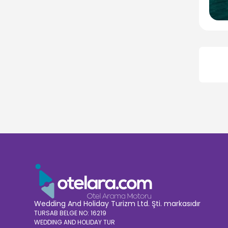
Wedding And Holiday Turizm Ltd. Şti. markasıdır
TURSAB BELGE NO: 16219
WEDDING AND HOLIDAY TUR