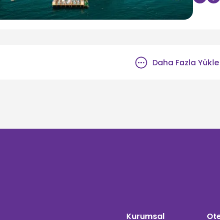
Daha Fazla Yükle
Kurumsal
Ote