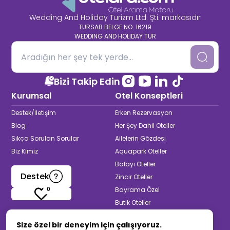
Wedding And Holiday Turizm Ltd. Şti. markasıdır
TURSAB BELGE NO: 16219
WEDDING AND HOLIDAY TUR
Bizi Takip Edin
Kurumsal
Otel Konseptleri
Destek/İletişim
Erken Rezervasyon
Blog
Her Şey Dahil Oteller
Sıkça Sorulan Sorular
Ailelerin Gözdesi
Biz Kimiz
Aquapark Oteller
Balayı Oteller
Destek
Zincir Oteller
0
Bayrama Özel
Butik Oteller
Termal & Spa Oteller
Size özel bir deneyim için çalışıyoruz.
Yetişkinlere Özel