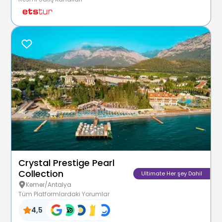
Crystal Prestige Pearl
Collection
Ultimate Her şey Dahil
Kemer/Antalya
Tüm Platformlardaki Yorumlar
4,5