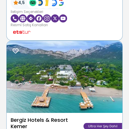
4,5
İletişim Seçenekleri
Resmî Satış Kanalları
Bergiz Hotels & Resort
Kemer
Ultra Her Şey Dahil