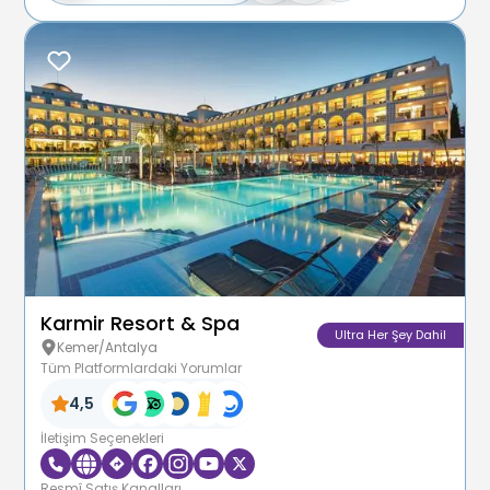
Karmir Resort & Spa
Ultra Her Şey Dahil
Kemer/Antalya
Tüm Platformlardaki Yorumlar
4,5
İletişim Seçenekleri
Resmî Satış Kanalları