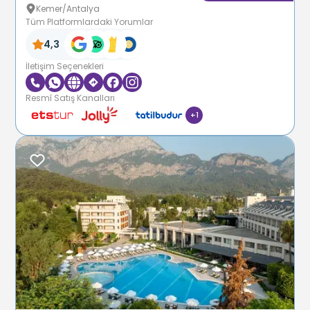
Kemer/Antalya
Tüm Platformlardaki Yorumlar
4,3
İletişim Seçenekleri
Resmî Satış Kanalları
+
1