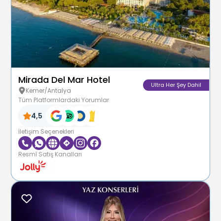
Mirada Del Mar Hotel
Ultra Her Şey Dahil
Kemer/Antalya
Tüm Platformlardaki Yorumlar
4,5
İletişim Seçenekleri
Resmî Satış Kanalları