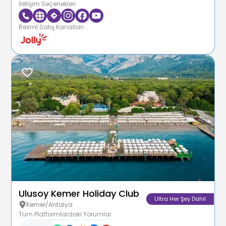
İletişim Seçenekleri
Resmî Satış Kanalları
Ulusoy Kemer Holiday Club
Ultra Her Şey Dahil
Kemer/Antalya
Tüm Platformlardaki Yorumlar