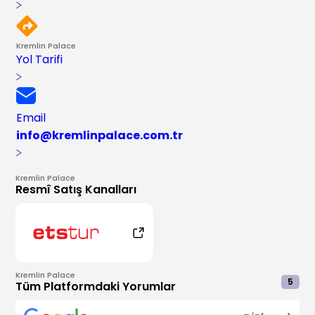
Kremlin Palace
Yol Tarifi
Email
info@kremlinpalace.com.tr
Kremlin Palace
Resmî Satış Kanalları
Kremlin Palace
5
Tüm Platformdaki Yorumlar