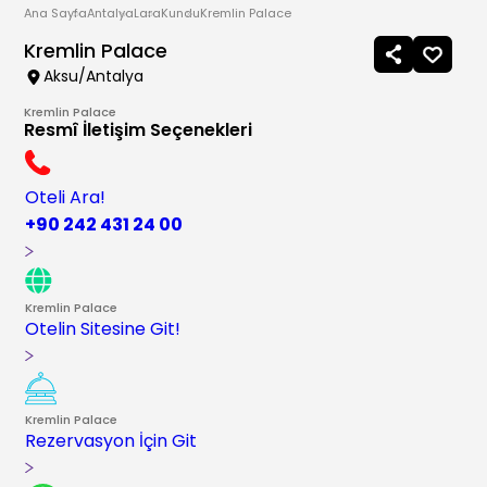
Ana Sayfa
Antalya
Lara
Kundu
Kremlin Palace
Kremlin Palace
Aksu/Antalya
Kremlin Palace
Resmî İletişim Seçenekleri
Oteli Ara!
+90 242 431 24 00
Kremlin Palace
Otelin Sitesine Git!
Kremlin Palace
Rezervasyon İçin Git