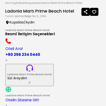
Ana Sayfa
Aydın
Kuşadası
Ladonia Martı Prime Beach Hotel
Ladonia Martı Prime Beach Hotel
Turizm İşletme Belge No:
G_21614
Kuşadası/Aydın
Ladonia Martı Prime Beach Hotel
Resmî İletişim Seçenekleri
Oteli Ara!
+90 256 234 0440
Ladonia Martı Prime Beach Hotel
Sizi Arayalım
Ladonia Martı Prime Beach Hotel
Otelin Sitesine Git!