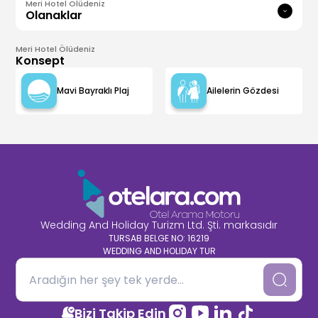
Meri Hotel Ölüdeniz
Olanaklar
Meri Hotel Ölüdeniz
Konsept
Mavi Bayraklı Plaj
Ailelerin Gözdesi
Wedding And Holiday Turizm Ltd. Şti. markasıdır
TURSAB BELGE NO: 16219
WEDDING AND HOLIDAY TUR
Bizi Takip Edin