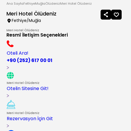
Ana Sayfa
Fethiye
Muğla
Ölüdeniz
Meri Hotel Ölüdeniz
Meri Hotel Ölüdeniz
Fethiye/Muğla
Meri Hotel Ölüdeniz
Resmî İletişim Seçenekleri
Oteli Ara!
+90 (252) 617 00 01
Meri Hotel Ölüdeniz
Otelin Sitesine Git!
Meri Hotel Ölüdeniz
Rezervasyon İçin Git