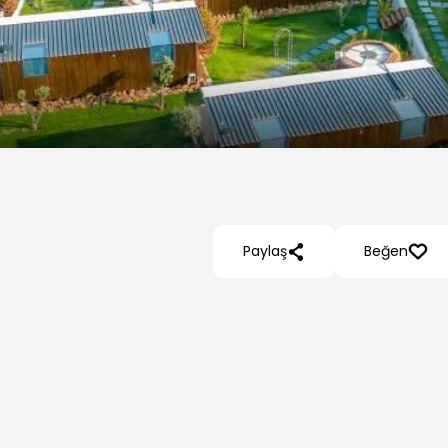
Paylaş
Beğen