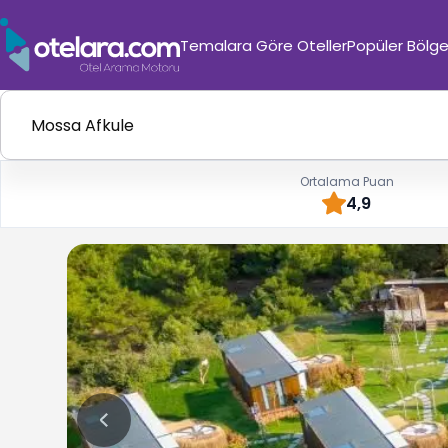
Temalara Göre Oteller
Popüler Bölge
Ortalama Puan
4,9