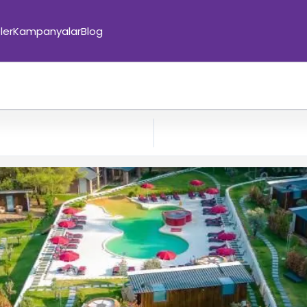
ler
Kampanyalar
Blog