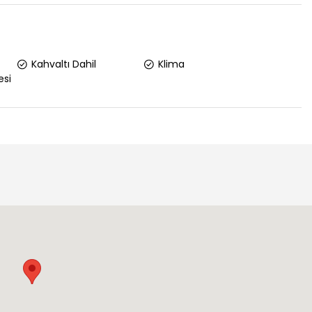
Kahvaltı Dahil
Klima
esi