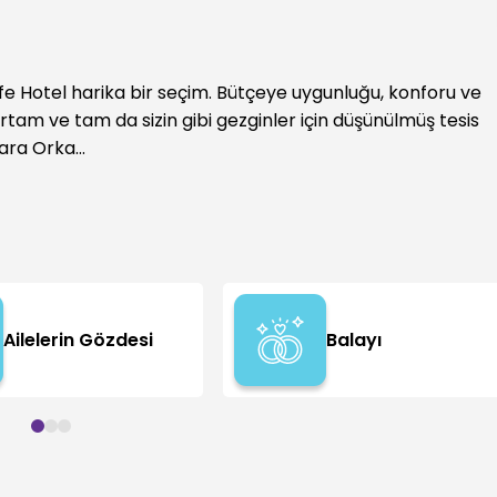
fe Hotel harika bir seçim. Bütçeye uygunluğu, konforu ve
 ortam ve tam da sizin gibi gezginler için düşünülmüş tesis
ara Orka...
Ailelerin Gözdesi
Balayı