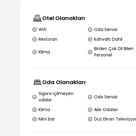
Otel Olanakları
Wifi
Oda Servisi
Restoran
Kahvaltı Dahil
Birden Çok Dil Bilen
Klima
Personel
Oda Olanakları
Sigara içilmeyen
Oda Servisi
odalar
Klima
Aile Odaları
Mini bar
Düz Ekran Televizyo