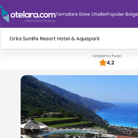
Temalara Göre Oteller
Popüler Bölge
Ortalama Puan
4,2