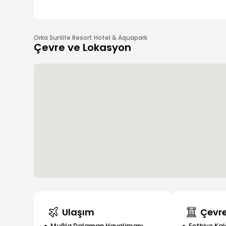
Orka Sunlife Resort Hotel & Aquapark
Çevre ve Lokasyon
Ulaşım
Çevre
Muğla Dalaman Havalimanı
Fethiye Kal