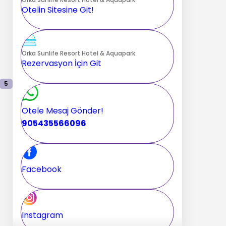
Otelin Sitesine Git!
Orka Sunlife Resort Hotel & Aquapark
Rezervasyon İçin Git
5
Otele Mesaj Gönder!
905435566096
Facebook
Instagram