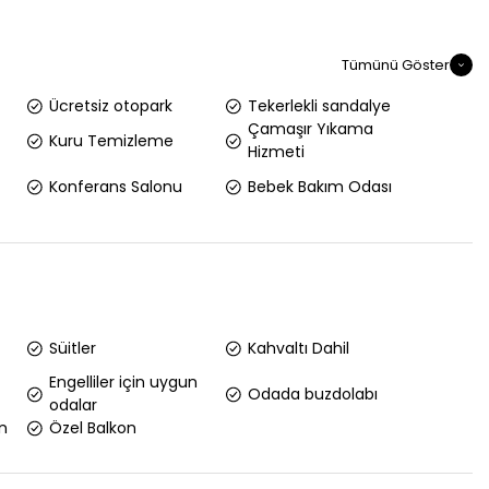
Tümünü Göster
Ücretsiz otopark
Tekerlekli sandalye
Çamaşır Yıkama
Kuru Temizleme
Hizmeti
Konferans Salonu
Bebek Bakım Odası
Süitler
Kahvaltı Dahil
Engelliler için uygun
Odada buzdolabı
odalar
n
Özel Balkon