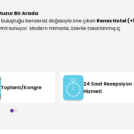
Huzur Bir Arada
n buluştuğu benzersiz doğasıyla öne çıkan
Renex Hotel (+
yimi sunuyor. Modern mimarisi, özenle tasarlanmış iç
24 Saat Resepsiyon
Toplantı/Kongre
Hizmeti