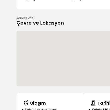
Renex Hotel
Çevre ve Lokasyon
Ulaşım
Tarihi
Antalya Havalimanı
Kaleiçi Müz