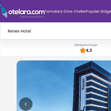
Temalara Göre Oteller
Popüler Bölge
Ortalama Puan
4,3