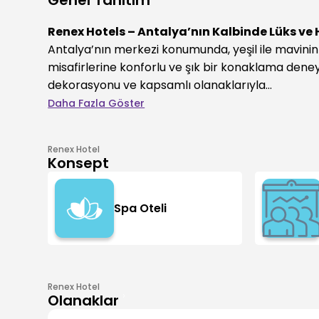
Genel Tanıtım
Renex Hotels – Antalya’nın Kalbinde Lüks ve 
Antalya’nın merkezi konumunda, yeşil ile mavini
misafirlerine konforlu ve şık bir konaklama dene
dekorasyonu ve kapsamlı olanaklarıyla...
Daha Fazla Göster
Renex Hotel
Konsept
Spa Oteli
Renex Hotel
Olanaklar