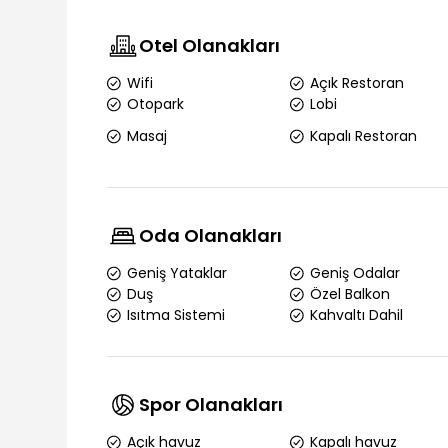
Otel Olanakları
Wifi
Açık Restoran
Otopark
Lobi
Masaj
Kapalı Restoran
Oda Olanakları
Geniş Yataklar
Geniş Odalar
Duş
Özel Balkon
Isıtma Sistemi
Kahvaltı Dahil
Spor Olanakları
Açık havuz
Kapalı havuz