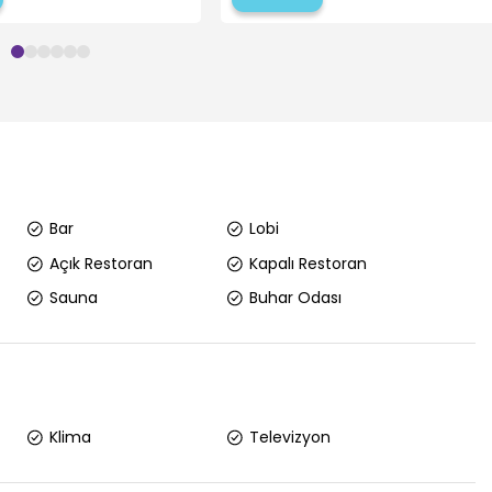
Bar
Lobi
Açık Restoran
Kapalı Restoran
Sauna
Buhar Odası
Klima
Televizyon