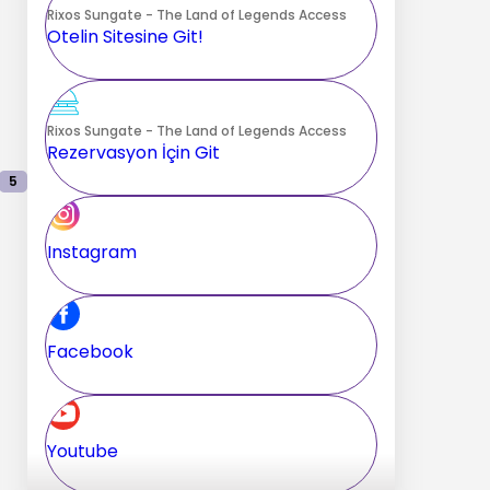
Rixos Sungate - The Land of Legends Access
Otelin Sitesine Git!
Rixos Sungate - The Land of Legends Access
Rezervasyon İçin Git
5
Instagram
Facebook
Youtube