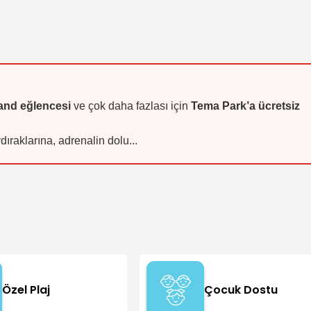
and eğlencesi
ve çok daha fazlası için
Tema Park’a ücretsiz
ıraklarına, adrenalin dolu...
Özel Plaj
Çocuk Dostu