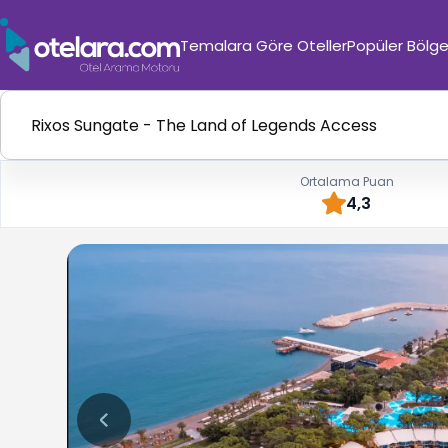
Temalara Göre Oteller
Popüler Bölge
Ortalama Puan
4,3