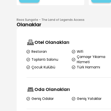
Rixos Sungate - The Land of Legends Access
Olanaklar
Otel Olanakları
Restoran
Wifi
Çamaşır Yıkama
Toplantı Salonu
Hizmeti
Çocuk Kulübü
Türk Hamamı
Oda Olanakları
Geniş Odalar
Geniş Yataklar