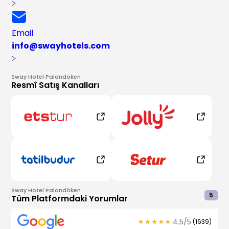
Email
info@swayhotels.com
Sway Hotel Palandöken
Resmî Satış Kanalları
Sway Hotel Palandöken
5
Tüm Platformdaki Yorumlar
4.5
/
5
(
1639
)