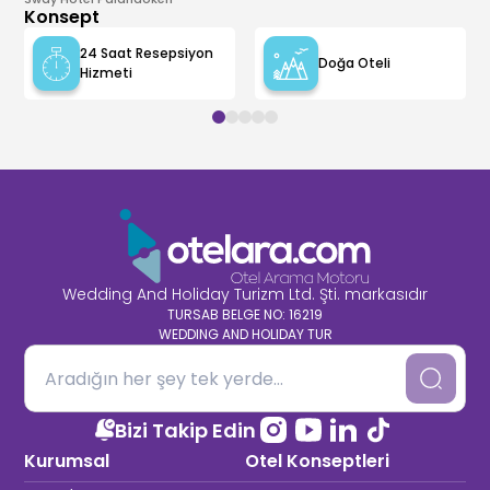
Konsept
24 Saat Resepsiyon
Doğa Oteli
Hizmeti
Wedding And Holiday Turizm Ltd. Şti. markasıdır
TURSAB BELGE NO: 16219
WEDDING AND HOLIDAY TUR
Bizi Takip Edin
Kurumsal
Otel Konseptleri