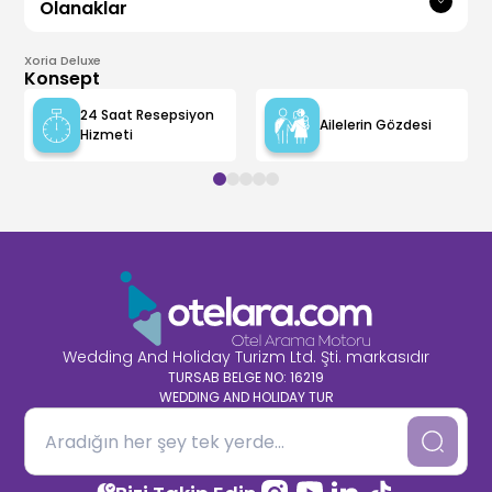
Olanaklar
Xoria Deluxe
Konsept
24 Saat Resepsiyon
Ailelerin Gözdesi
Hizmeti
Wedding And Holiday Turizm Ltd. Şti. markasıdır
TURSAB BELGE NO: 16219
WEDDING AND HOLIDAY TUR