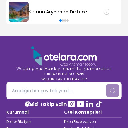
Kirman Arycanda De Luxe
Wedding And Holiday Turizm Ltd. Şti. markasıdır
TURSAB BELGE NO: 16219
WEDDING AND HOLIDAY TUR
Bizi Takip Edin
Kurumsal
Otel Konseptleri
Destek/İletişim
Erken Rezervasyon