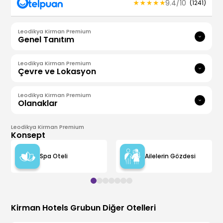
9.4
/
10
(
1241
)
Leodikya Kirman Premium
Genel Tanıtım
Leodikya Kirman Premium
Çevre ve Lokasyon
Leodikya Kirman Premium
Olanaklar
Leodikya Kirman Premium
Konsept
Spa Oteli
Ailelerin Gözdesi
Kirman Hotels
Grubun Diğer Otelleri