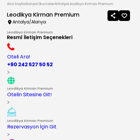
Ana Sayfa
Alanya
Okurcalar
Antalya
Leodikya Kirman Premium
Leodikya Kirman Premium
Antalya/Alanya
Leodikya Kirman Premium
Resmî İletişim Seçenekleri
Oteli Ara!
+90 242 527 50 52
Leodikya Kirman Premium
Otelin Sitesine Git!
Leodikya Kirman Premium
Rezervasyon İçin Git