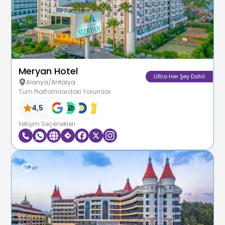
Meryan Hotel
Ultra Her Şey Dahil
Alanya/Antalya
Tüm Platformlardaki Yorumlar
4,5
İletişim Seçenekleri