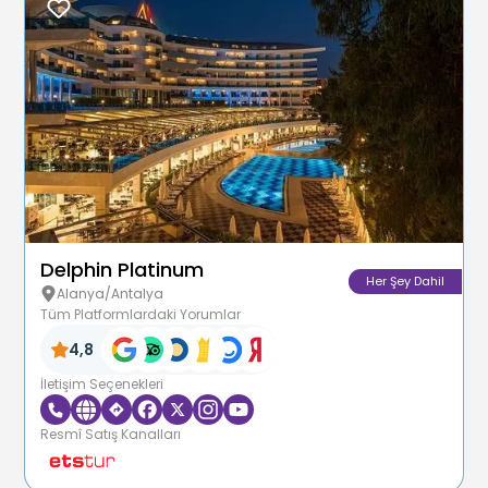
Delphin Platinum
Her Şey Dahil
Alanya/Antalya
Tüm Platformlardaki Yorumlar
4,8
İletişim Seçenekleri
Resmî Satış Kanalları