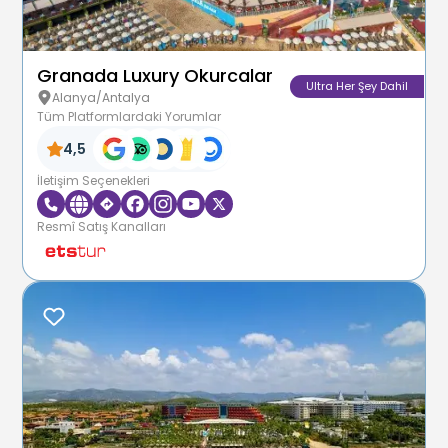
Granada Luxury Okurcalar
Ultra Her Şey Dahil
Alanya/Antalya
Tüm Platformlardaki Yorumlar
4,5
İletişim Seçenekleri
Resmî Satış Kanalları