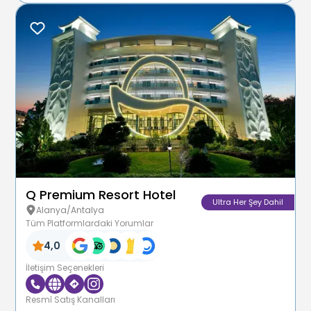
Q Premium Resort Hotel
Ultra Her Şey Dahil
Alanya/Antalya
Tüm Platformlardaki Yorumlar
4,0
İletişim Seçenekleri
Resmî Satış Kanalları