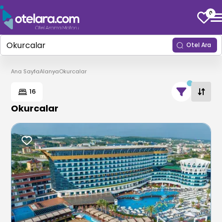
0
Otel Ara
Ana Sayfa
Alanya
Okurcalar
16
Okurcalar