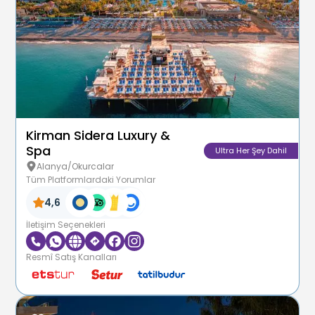
Kirman Sidera Luxury &
Spa
Ultra Her Şey Dahil
Alanya/Okurcalar
Tüm Platformlardaki Yorumlar
4,6
İletişim Seçenekleri
Resmî Satış Kanalları