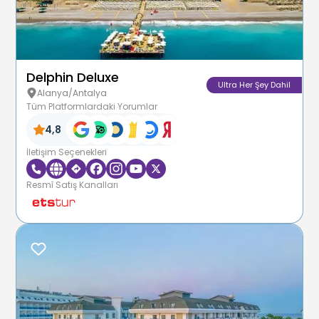
Delphin Deluxe
Ultra Her Şey Dahil
Alanya/Antalya
Tüm Platformlardaki Yorumlar
4,8
İletişim Seçenekleri
Resmî Satış Kanalları