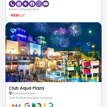
Resmî Satış Kanalları
Club Aqua Plaza
Alanya/Antalya
Tüm Platformlardaki Yorumlar
4,2