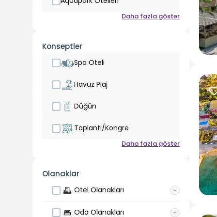
Aquapark Otelleri
Daha fazla göster
Konseptler
Spa Oteli
Havuz Plaj
Düğün
Toplantı/Kongre
Daha fazla göster
Olanaklar
Otel Olanakları
Oda Olanakları